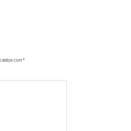
rcados con
*