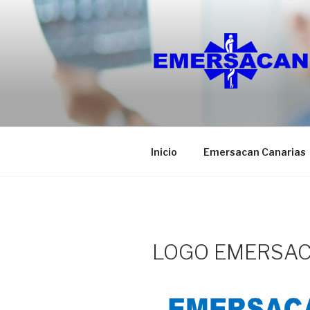
Ir
al
contenido
Inicio
Emersacan Canarias
LOGO EMERSA